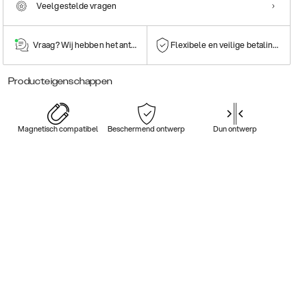
Veelgestelde vragen
Vraag? Wij hebben het antwoord!
Flexibele en veilige betalingen
Producteigenschappen
Magnetisch compatibel
Beschermend ontwerp
Dun ontwerp