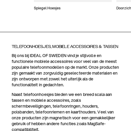
Spiegel Hoesjes
Doorzich
TELEFOONHOESJES, MOBIELE ACCESSOIRES & TASSEN
Bij ons bij IDEAL OF SWEDEN vind je stijlvolle en
functionele mobiele accessoires voor veel van de meest
populaire telefoonmodellen op de markt. Onze producten
zijn gemaakt van zorgvuldig geselecteerde materialen en
zijn ontworpen met zowel het uiterlijk als de
functionaliteit in gedachten.
Naast telefoonhoesjes bieden we een breed scala aan
tassen en mobiele accessoires, zoals
schermbeveiligingen, telefoonringen, houders,
polsbanden, telefoonriemen en kaarthouders. Veel van
onze producten zijn magnetisch voor een gemakkelijker
gebruik of hebben andere functies zoals MagSafe-
compatibiliteit.