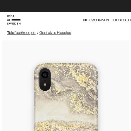
NIEUW BINNEN
BESTSEL
Telefoonhoesjes
/
Gedrukte Hoesjes