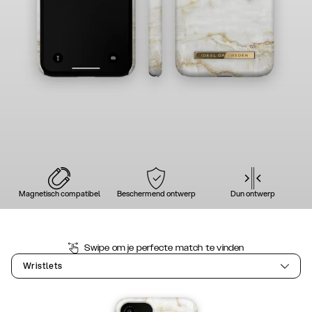
Magnetisch compatibel
Beschermend ontwerp
Dun ontwerp
Swipe om je perfecte match te vinden
Wristlets