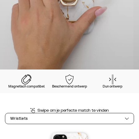
Magnetisch compatibel
Beschermend ontwerp
Dun ontwerp
Swipe om je perfecte match te vinden
Wristlets