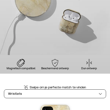
Magnetisch compatibel
Beschermend ontwerp
Dun ontwerp
Swipe om je perfecte match te vinden
Wristlets