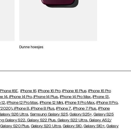
Dunne hoesjes
Portefeuille Hoes
iPhone 16E,
iPhone 16,
iPhone 16 Pro,
iPhone 16 Plus,
iPhone 16 Pro
,
,
,
,
ne 14
iPhone 14 Pro,
iPhone 14 Plus
iPhone 14 Pro Max
iPhone 13
,
,
,
,
,
 12
iPhone 12 Pro Max
iPhone 12 Mini
iPhone 11 Pro Max
iPhone 11 Pro
,
,
,
,
,
 (2020)
iPhone 8
iPhone 8 Plus
iPhone 7
iPhone 7 Plus
iPhone
,
Galaxy S26 Ultra
Samsung Galaxy S25,
Galaxy S25+,
Galaxy S25
,
,
,
g Galaxy S22
Galaxy S22 Plus
Galaxy S22 Ultra
Galaxy A52/
,
,
,
,
,
Galaxy S20 Plus
Galaxy S20 Ultra
Galaxy S10
Galaxy S10+
Galaxy