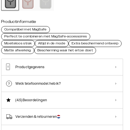
Productinformatie
Compatibel met MagSafe
Perfect te combineren met MagSafe-accessoires
Moeiteloos strak
Altijd in de mode
Extra beschermend ontwerp
Matte afwerking
Bescherming waar het ertoe doet
Productgegevens
Welk telefoonmodel heb ik?
(4.5)
Beoordelingen
Verzenden & retourneren