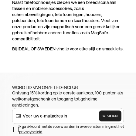
Naast telefoonhoesjes bieden we een breed scala aan
tassen en mobiele accessoires, zoals
schermbeveiligingen, telefoonringen, houders,
polsbanden, telefoonriemen en kaarthouders. Veel van
onze producten zijn magnetisch voor een gemakkelijker
gebruik of hebben andere functies zoals MagSafe-
compatibiliteit.
Bij IDEAL OF SWEDEN vind je voor elke stijl en smaak iets.
WORD LID VAN ONZE LEDENCLUB
Ontvang 15% korting op je eerste aankoop, 100 punten als
welkomstgeschenk en toegang tot geheime
aanbiedingen.
STUREN
Ik ga akkoord met de voorwaarden in overeenstemming met het
privacybeleid
.