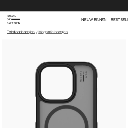
NIEUW BINNEN
BESTSEL
Telefoonhoesjes
/
Magsafe hoesjes