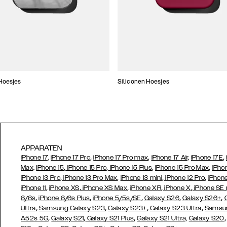
Hoesjes
Siliconen Hoesjes
APPARATEN
,
,
,
iPhone 17,
iPhone 17 Pro
iPhone 17 Pro max
iPhone 17 Air,
iPhone 17E
,
,
,
,
Max,
iPhone 15
iPhone 15 Pro
iPhone 15 Plus
iPhone 15 Pro Max
iPho
,
,
,
,
iPhone 13 Pro
iPhone 13 Pro Max
iPhone 13 mini
iPhone 12 Pro
iPhone
,
,
,
,
,
iPhone 11
iPhone XS
iPhone XS Max
iPhone XR
iPhone X
iPhone SE
,
,
,
,
,
6/6s
iPhone 6/6s Plus
iPhone 5/5s/SE
Galaxy S26
Galaxy S26+
,
,
,
,
Ultra
Samsung Galaxy S23
Galaxy S23+
Galaxy S23 Ultra
Samsun
,
,
,
A52s 5G
Galaxy S21
Galaxy S21 Plus
Galaxy S21 Ultra,
Galaxy S20