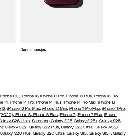
Dunne hoesjes
Portefeuille Hoes
iPhone 16E,
iPhone 16,
iPhone 16 Pro,
iPhone 16 Plus,
iPhone 16 Pro
,
,
,
,
ne 14
iPhone 14 Pro,
iPhone 14 Plus
iPhone 14 Pro Max
iPhone 13
,
,
,
,
,
 12
iPhone 12 Pro Max
iPhone 12 Mini
iPhone 11 Pro Max
iPhone 11 Pro
,
,
,
,
,
 (2020)
iPhone 8
iPhone 8 Plus
iPhone 7
iPhone 7 Plus
iPhone
,
Galaxy S26 Ultra
Samsung Galaxy S25,
Galaxy S25+,
Galaxy S25
,
,
,
g Galaxy S22
Galaxy S22 Plus
Galaxy S22 Ultra
Galaxy A52/
,
,
,
,
,
Galaxy S20 Plus
Galaxy S20 Ultra
Galaxy S10
Galaxy S10+
Galaxy