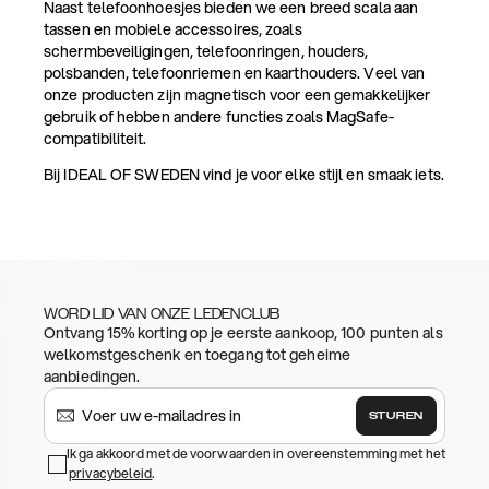
Naast telefoonhoesjes bieden we een breed scala aan
tassen en mobiele accessoires, zoals
schermbeveiligingen, telefoonringen, houders,
polsbanden, telefoonriemen en kaarthouders. Veel van
onze producten zijn magnetisch voor een gemakkelijker
gebruik of hebben andere functies zoals MagSafe-
compatibiliteit.
Bij IDEAL OF SWEDEN vind je voor elke stijl en smaak iets.
WORD LID VAN ONZE LEDENCLUB
Ontvang 15% korting op je eerste aankoop, 100 punten als
welkomstgeschenk en toegang tot geheime
aanbiedingen.
STUREN
Ik ga akkoord met de voorwaarden in overeenstemming met het
privacybeleid
.