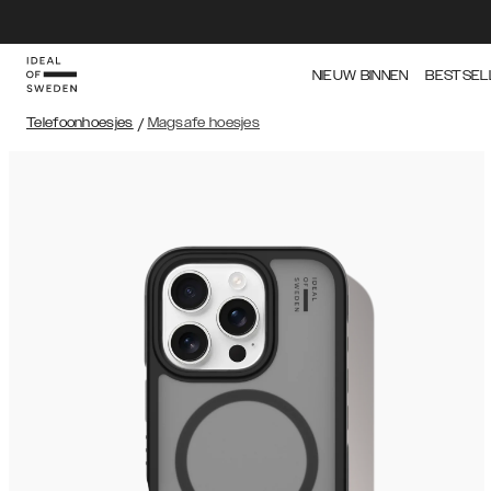
NIEUW BINNEN
BESTSEL
Telefoonhoesjes
/
Magsafe hoesjes