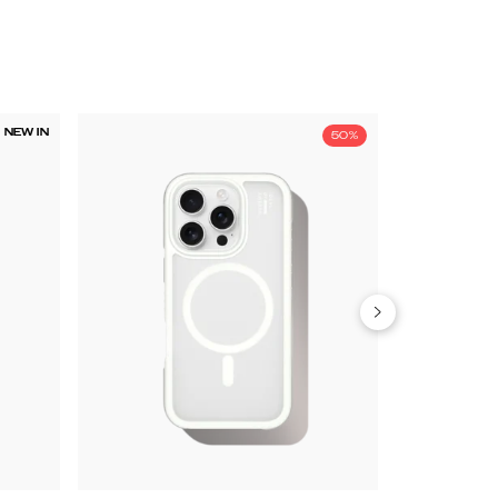
NEW IN
50%