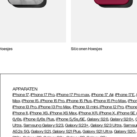
Hoesjes
Siliconen Hoesjes
APPARATEN
,
,
,
iPhone 17,
iPhone 17 Pro
iPhone 17 Pro max
iPhone 17 Air,
iPhone 17E
,
,
,
,
Max,
iPhone 15
iPhone 15 Pro
iPhone 15 Plus
iPhone 15 Pro Max
iPho
,
,
,
,
iPhone 13 Pro
iPhone 13 Pro Max
iPhone 13 mini
iPhone 12 Pro
iPhone
,
,
,
,
,
iPhone 11
iPhone XS
iPhone XS Max
iPhone XR
iPhone X
iPhone SE
,
,
,
,
,
6/6s
iPhone 6/6s Plus
iPhone 5/5s/SE
Galaxy S26
Galaxy S26+
,
,
,
,
Ultra
Samsung Galaxy S23
Galaxy S23+
Galaxy S23 Ultra
Samsun
,
,
,
A52s 5G
Galaxy S21
Galaxy S21 Plus
Galaxy S21 Ultra,
Galaxy S20