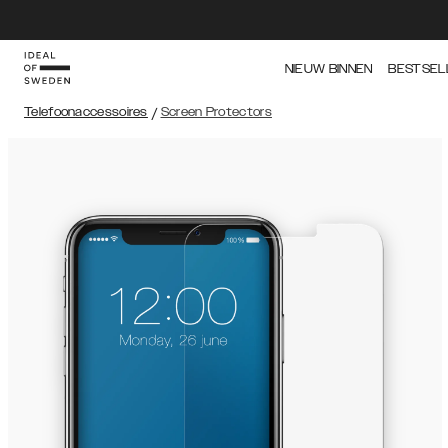
NIEUW BINNEN
BESTSEL
Telefoonaccessoires
/
Screen Protectors