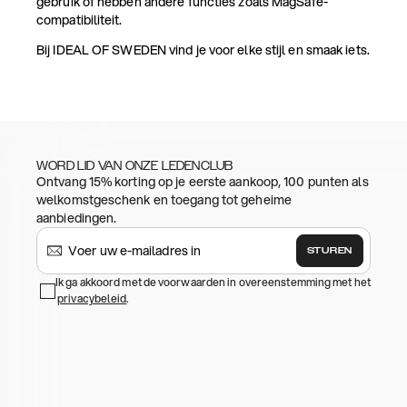
gebruik of hebben andere functies zoals MagSafe-
compatibiliteit.
Bij IDEAL OF SWEDEN vind je voor elke stijl en smaak iets.
WORD LID VAN ONZE LEDENCLUB
Ontvang 15% korting op je eerste aankoop, 100 punten als
welkomstgeschenk en toegang tot geheime
aanbiedingen.
STUREN
Ik ga akkoord met de voorwaarden in overeenstemming met het
privacybeleid
.