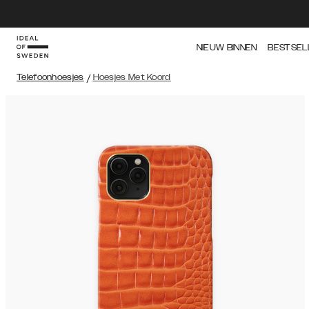
NIEUW BINNEN
BESTSEL
Telefoonhoesjes
/
Hoesjes Met Koord