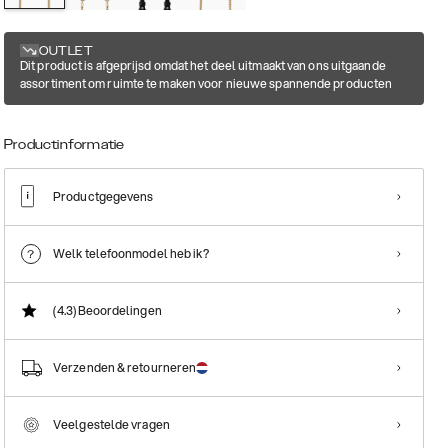
OUTLET
Dit product is afgeprijsd omdat het deel uitmaakt van ons uitgaande
assortiment om ruimte te maken voor nieuwe spannende producten
Productinformatie
Productgegevens
Welk telefoonmodel heb ik?
(4.3)
Beoordelingen
Verzenden & retourneren
Veelgestelde vragen