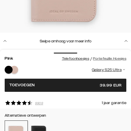
Swipe omhoog voor meer info
Pink
/
Telefoonhoesjes
Portefeuille Hoesjes
Galaxy S25 Ultra
TOEVOEGEN
39.99
EUR
Swipe down
1 jaar garantie
Alternatieve ontwerpen