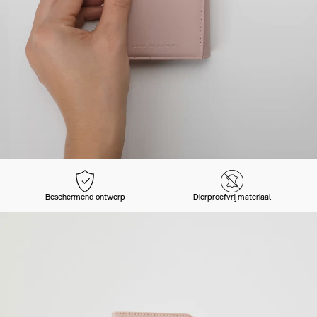
Beschermend ontwerp
Dierproefvrij materiaal