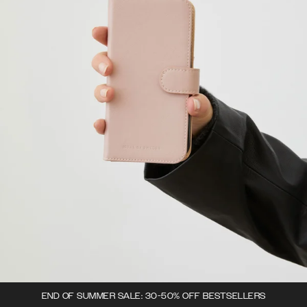
END OF SUMMER SALE: 30-50% OFF BESTSELLERS