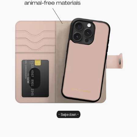
Swipe down