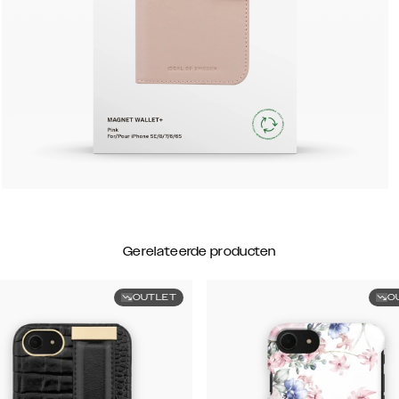
Gerelateerde producten
OUTLET
O