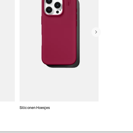
Siliconen Hoesjes
Dunne hoesjes