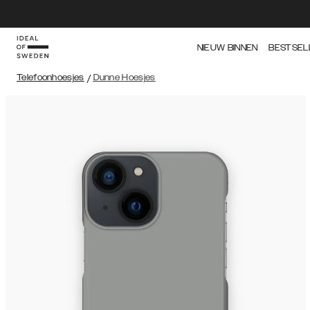
NIEUW BINNEN
BESTSEL
Telefoonhoesjes
/
Dunne Hoesjes