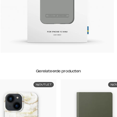
Gerelateerde producten
OUTLET
O