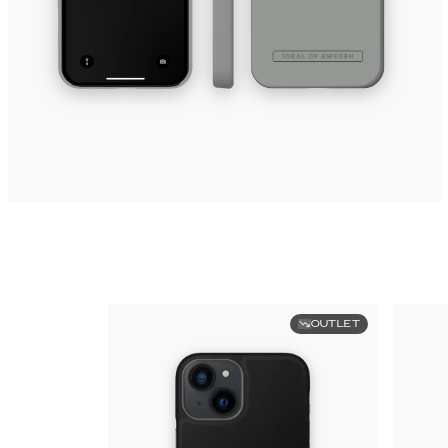
OUTLET