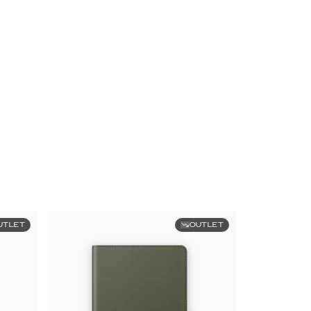
UTLET
OUTLET