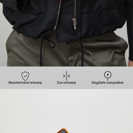
Beschermend ontwerp
Dun ontwerp
MagSafe-compatibel