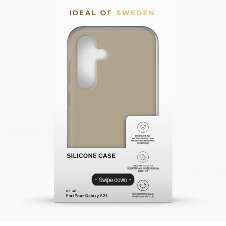
Swipe down