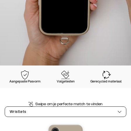
Aangepaste Pasvorm
Valgetesten
Gerecycled materiaal
Swipe om je perfecte match te vinden
Wristlets