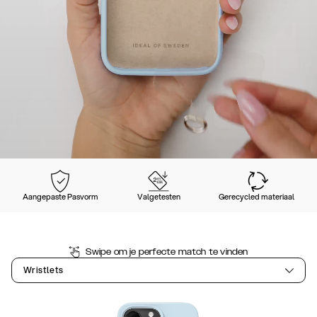
Aangepaste Pasvorm
Valgetesten
Gerecycled materiaal
Swipe om je perfecte match te vinden
Wristlets