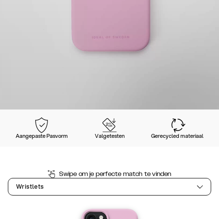
Aangepaste Pasvorm
Valgetesten
Gerecycled materiaal
Swipe om je perfecte match te vinden
Wristlets