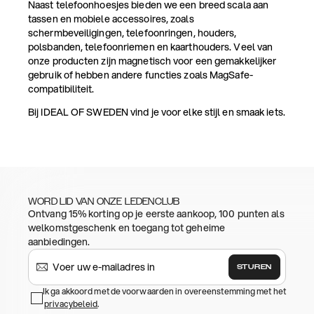
Naast telefoonhoesjes bieden we een breed scala aan
tassen en mobiele accessoires, zoals
schermbeveiligingen, telefoonringen, houders,
polsbanden, telefoonriemen en kaarthouders. Veel van
onze producten zijn magnetisch voor een gemakkelijker
gebruik of hebben andere functies zoals MagSafe-
compatibiliteit.
Bij IDEAL OF SWEDEN vind je voor elke stijl en smaak iets.
WORD LID VAN ONZE LEDENCLUB
Ontvang 15% korting op je eerste aankoop, 100 punten als
welkomstgeschenk en toegang tot geheime
aanbiedingen.
STUREN
Ik ga akkoord met de voorwaarden in overeenstemming met het
privacybeleid
.