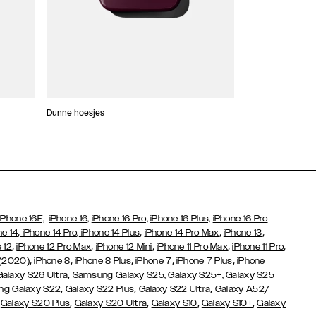
Dunne hoesjes
Portefeuille Hoes
iPhone 16E,
iPhone 16,
iPhone 16 Pro,
iPhone 16 Plus,
iPhone 16 Pro
,
,
,
,
ne 14
iPhone 14 Pro,
iPhone 14 Plus
iPhone 14 Pro Max
iPhone 13
,
,
,
,
,
 12
iPhone 12 Pro Max
iPhone 12 Mini
iPhone 11 Pro Max
iPhone 11 Pro
,
,
,
,
,
 (2020)
iPhone 8
iPhone 8 Plus
iPhone 7
iPhone 7 Plus
iPhone
,
Galaxy S26 Ultra
Samsung Galaxy S25,
Galaxy S25+,
Galaxy S25
,
,
,
g Galaxy S22
Galaxy S22 Plus
Galaxy S22 Ultra
Galaxy A52/
,
,
,
,
,
Galaxy S20 Plus
Galaxy S20 Ultra
Galaxy S10
Galaxy S10+
Galaxy