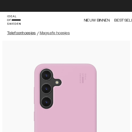
NIEUW BINNEN
BESTSEL
Telefoonhoesjes
/
Magsafe hoesjes