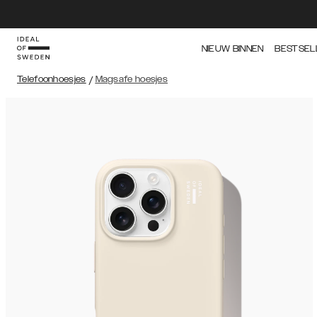
NIEUW BINNEN
BESTSEL
Telefoonhoesjes
/
Magsafe hoesjes