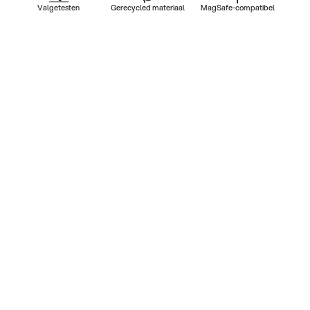
Valgetesten
Gerecycled materiaal
MagSafe-compatibel