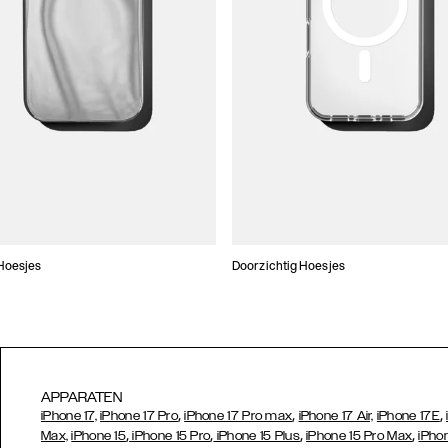
Hoesjes
Doorzichtig Hoesjes
APPARATEN
,
,
,
iPhone 17,
iPhone 17 Pro
iPhone 17 Pro max
iPhone 17 Air,
iPhone 17E
,
,
,
,
Max,
iPhone 15
iPhone 15 Pro
iPhone 15 Plus
iPhone 15 Pro Max
iPho