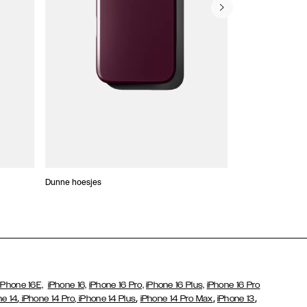
Dunne hoesjes
Portefeuille Hoes
iPhone 16E,
iPhone 16,
iPhone 16 Pro,
iPhone 16 Plus,
iPhone 16 Pro
,
,
,
,
ne 14
iPhone 14 Pro,
iPhone 14 Plus
iPhone 14 Pro Max
iPhone 13