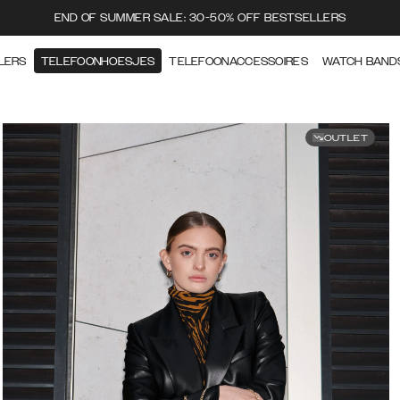
END OF SUMMER SALE: 30-50% OFF BESTSELLERS
LERS
TELEFOONHOESJES
TELEFOONACCESSOIRES
WATCH BAND
OUTLET