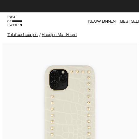
NIEUW BINNEN
BESTSEL
Telefoonhoesjes
/
Hoesjes Met Koord