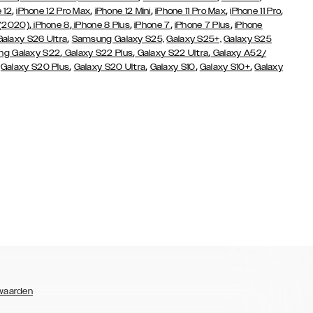
,
,
,
,
,
 12
iPhone 12 Pro Max
iPhone 12 Mini
iPhone 11 Pro Max
iPhone 11 Pro
,
,
,
,
,
 (2020)
iPhone 8
iPhone 8 Plus
iPhone 7
iPhone 7 Plus
iPhone
,
Galaxy S26 Ultra
Samsung Galaxy S25,
Galaxy S25+,
Galaxy S25
,
,
,
g Galaxy S22
Galaxy S22 Plus
Galaxy S22 Ultra
Galaxy A52/
,
,
,
,
,
Galaxy S20 Plus
Galaxy S20 Ultra
Galaxy S10
Galaxy S10+
Galaxy
waarden