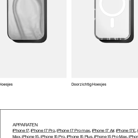
Hoesjes
Doorzichtig Hoesjes
APPARATEN
,
,
,
iPhone 17,
iPhone 17 Pro
iPhone 17 Pro max
iPhone 17 Air,
iPhone 17E
,
,
,
,
Max,
iPhone 15
iPhone 15 Pro
iPhone 15 Plus
iPhone 15 Pro Max
iPho