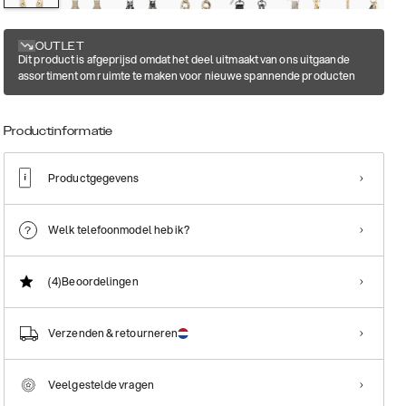
OUTLET
Dit product is afgeprijsd omdat het deel uitmaakt van ons uitgaande
assortiment om ruimte te maken voor nieuwe spannende producten
Productinformatie
Productgegevens
Welk telefoonmodel heb ik?
(4)
Beoordelingen
Verzenden & retourneren
Veelgestelde vragen