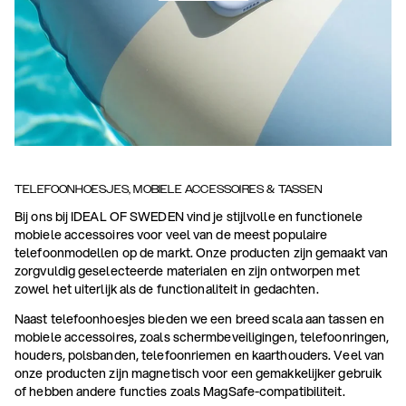
TELEFOONHOESJES, MOBIELE ACCESSOIRES & TASSEN
Bij ons bij IDEAL OF SWEDEN vind je stijlvolle en functionele
mobiele accessoires voor veel van de meest populaire
telefoonmodellen op de markt. Onze producten zijn gemaakt van
zorgvuldig geselecteerde materialen en zijn ontworpen met
zowel het uiterlijk als de functionaliteit in gedachten.
Naast telefoonhoesjes bieden we een breed scala aan tassen en
mobiele accessoires, zoals schermbeveiligingen, telefoonringen,
houders, polsbanden, telefoonriemen en kaarthouders. Veel van
onze producten zijn magnetisch voor een gemakkelijker gebruik
of hebben andere functies zoals MagSafe-compatibiliteit.