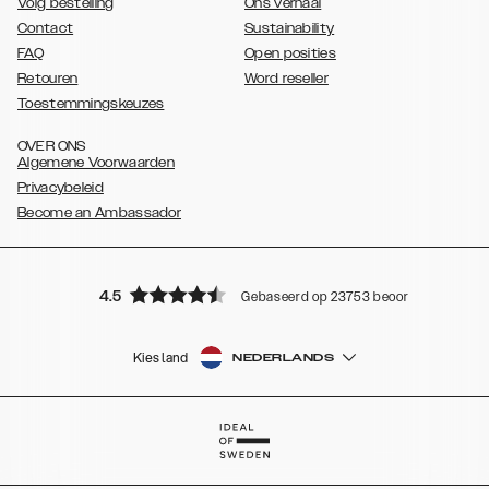
Volg bestelling
Ons verhaal
Contact
Sustainability
FAQ
Open posities
Retouren
Word reseller
Toestemmingskeuzes
OVER ONS
Algemene Voorwaarden
Privacybeleid
Become an Ambassador
4.5
Gebaseerd op 23753 beoordelingen
Kies land
NEDERLANDS