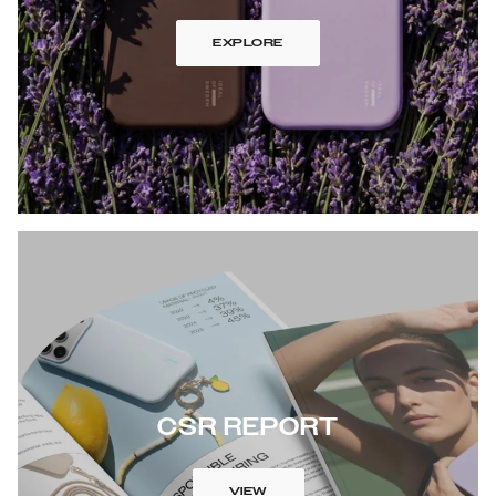
EXPLORE
CSR REPORT
VIEW