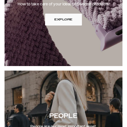
How to take care of your Ideal of Sweden products.
EXPLORE
PEOPLE
People are our most important asset.