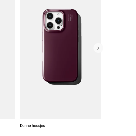
Dunne hoesjes
Portefeuille Hoes