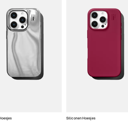
Hoesjes
Siliconen Hoesjes