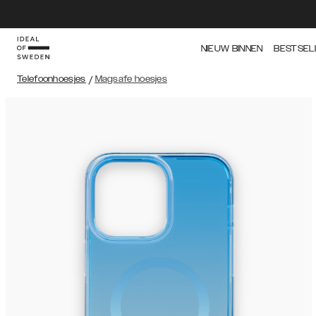
NIEUW BINNEN
BESTSEL
Telefoonhoesjes
/
Magsafe hoesjes