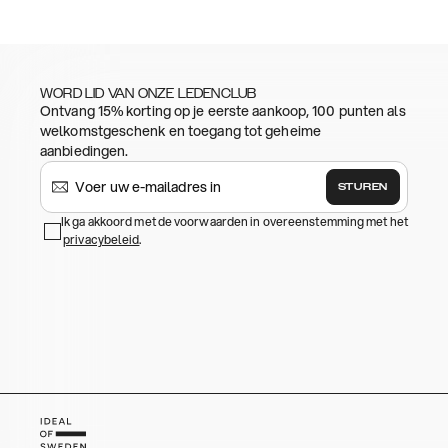
WORD LID VAN ONZE LEDENCLUB
Ontvang 15% korting op je eerste aankoop, 100 punten als
welkomstgeschenk en toegang tot geheime
aanbiedingen.
STUREN
Ik ga akkoord met de voorwaarden in overeenstemming met het
privacybeleid
.