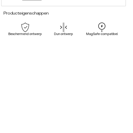
Producteigenschappen
Beschermend ontwerp
Dun ontwerp
MagSafe-compatibel