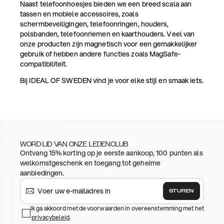
Naast telefoonhoesjes bieden we een breed scala aan
tassen en mobiele accessoires, zoals
schermbeveiligingen, telefoonringen, houders,
polsbanden, telefoonriemen en kaarthouders. Veel van
onze producten zijn magnetisch voor een gemakkelijker
gebruik of hebben andere functies zoals MagSafe-
compatibiliteit.
Bij IDEAL OF SWEDEN vind je voor elke stijl en smaak iets.
WORD LID VAN ONZE LEDENCLUB
Ontvang 15% korting op je eerste aankoop, 100 punten als
welkomstgeschenk en toegang tot geheime
aanbiedingen.
STUREN
Ik ga akkoord met de voorwaarden in overeenstemming met het
privacybeleid
.