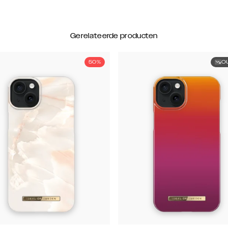
Gerelateerde producten
50%
O