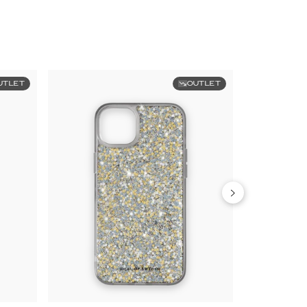
UTLET
OUTLET