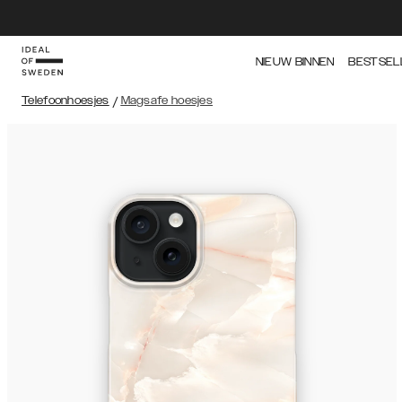
NIEUW BINNEN
BESTSEL
Telefoonhoesjes
/
Magsafe hoesjes