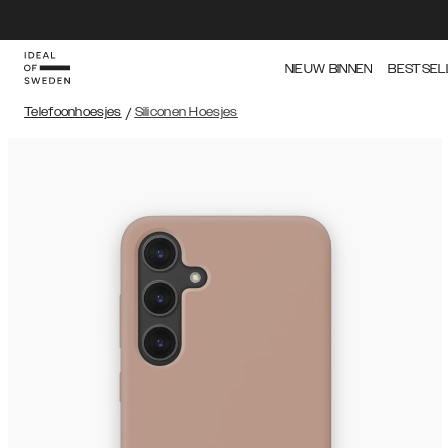
NIEUW BINNEN
BESTSEL
Telefoonhoesjes
/
Siliconen Hoesjes