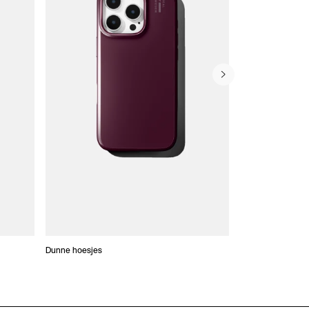
Dunne hoesjes
Portefeuille Hoes