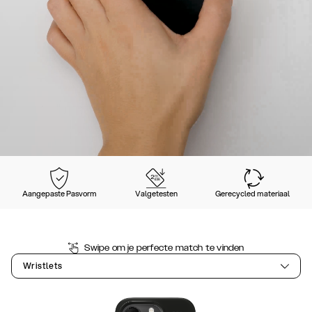
Aangepaste Pasvorm
Valgetesten
Gerecycled materiaal
Swipe om je perfecte match te vinden
Wristlets