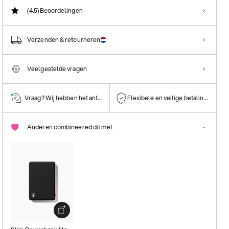
(4.5)
Beoordelingen
Verzenden & retourneren
Veelgestelde vragen
Vraag? Wij hebben het antwoord!
Flexibele en veilige betalingen
Anderen combineered dit met