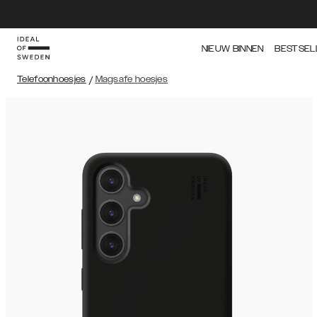
NIEUW BINNEN
BESTSEL
Telefoonhoesjes
/
Magsafe hoesjes