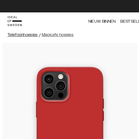
NIEUW BINNEN
BESTSEL
Telefoonhoesjes
/
Magsafe hoesjes