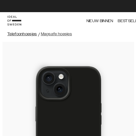
NIEUW BINNEN
BESTSEL
Telefoonhoesjes
/
Magsafe hoesjes