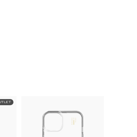
UTLET