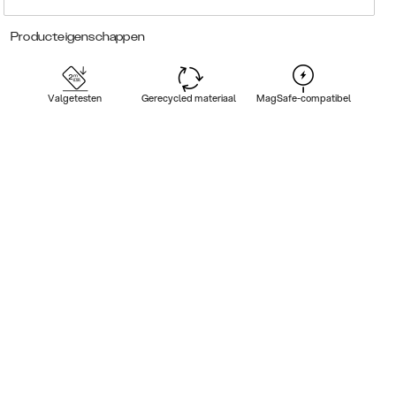
Producteigenschappen
Valgetesten
Gerecycled materiaal
MagSafe-compatibel